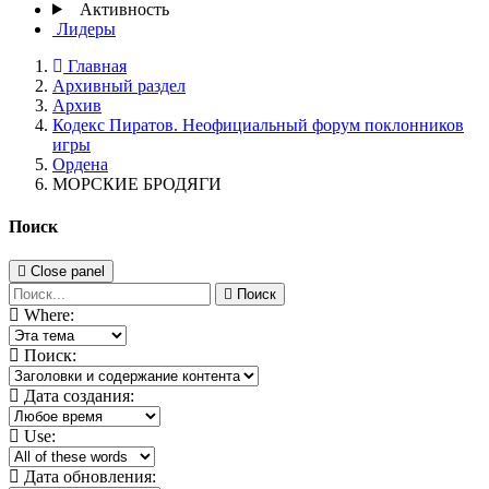
Активность
Лидеры
Главная
Архивный раздел
Архив
Кодекс Пиратов. Неофициальный форум поклонников
игры
Ордена
МОРСКИЕ БРОДЯГИ
Поиск
Close panel
Поиск
Where:
Поиск:
Дата создания:
Use:
Дата обновления: