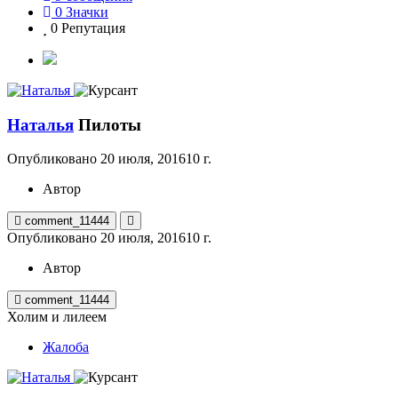
0
Значки
0
Репутация
Наталья
Пилоты
Опубликовано
20 июля, 2016
10 г.
Автор
comment_11444
Опубликовано
20 июля, 2016
10 г.
Автор
comment_11444
Холим и лилеем
Жалоба