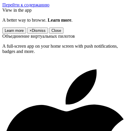
Перейти к содержанию
View in the app
A better way to browse.
Learn more
.
Learn more
×
Dismiss
Close
Объединение виртуальных пилотов
A full-screen app on your home screen with push notifications,
badges and more.