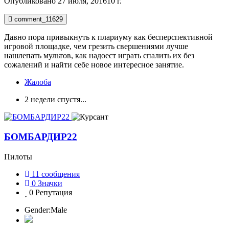
Опубликовано
27 июля, 2016
10 г.
comment_11629
Давно пора привыкнуть к плариуму как бесперспективной
игровой площадке, чем грезить свершениями лучше
нашлепать мультов, как надоест играть спалить их без
сожалений и найти себе новое интересное занятие.
Жалоба
2 недели спустя...
БОМБАРДИР22
Пилоты
11
сообщения
0
Значки
0
Репутация
Gender:
Male