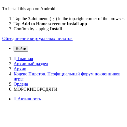
To install this app on Android
Tap the 3-dot menu (⋮) in the top-right corner of the browser.
Tap
Add to Home screen
or
Install app
.
Confirm by tapping
Install
.
Объединение виртуальных пилотов
Войти
Главная
Архивный раздел
Архив
Кодекс Пиратов. Неофициальный форум поклонников
игры
Ордена
МОРСКИЕ БРОДЯГИ
Активность