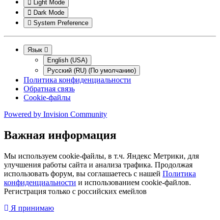
Light Mode
Dark Mode
System Preference
Язык
English (USA)
Русский (RU) (По умолчанию)
Политика конфиденциальности
Обратная связь
Cookie-файлы
Powered by
Invision Community
Важная информация
Мы используем cookie-файлы, в т.ч. Яндекс Метрики, для
улучшения работы сайта и анализа трафика. Продолжая
использовать форум, вы соглашаетесь с нашей
Политика
конфиденциальности
и использованием cookie-файлов.
Регистрация только с российских емейлов
Я принимаю