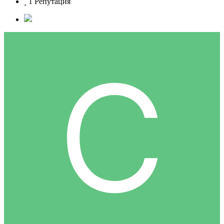
1
Репутация