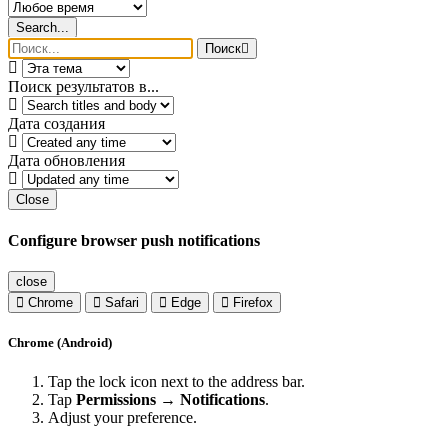
Search...
Поиск
Поиск результатов в...
Дата создания
Дата обновления
Close
Configure browser push notifications
close
Chrome
Safari
Edge
Firefox
Chrome (Android)
Tap the lock icon next to the address bar.
Tap
Permissions → Notifications
.
Adjust your preference.