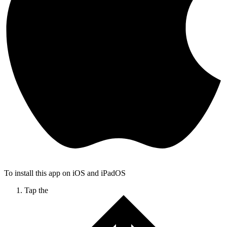
To install this app on iOS and iPadOS
Tap the