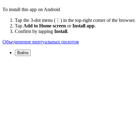
To install this app on Android
Tap the 3-dot menu (⋮) in the top-right corner of the browser.
Tap
Add to Home screen
or
Install app
.
Confirm by tapping
Install
.
Объединение виртуальных пилотов
Войти