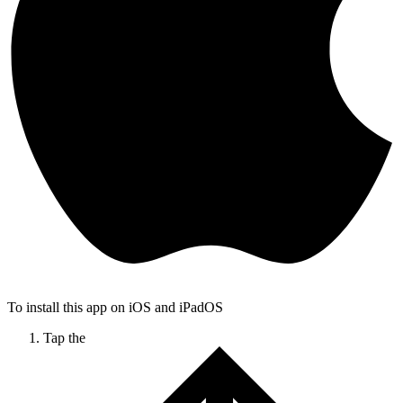
To install this app on iOS and iPadOS
Tap the