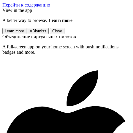
Перейти к содержанию
View in the app
A better way to browse.
Learn more
.
Learn more
×
Dismiss
Close
Объединение виртуальных пилотов
A full-screen app on your home screen with push notifications,
badges and more.