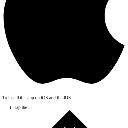
To install this app on iOS and iPadOS
Tap the