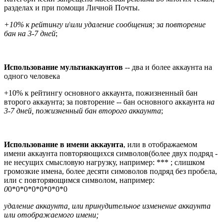
разделах и при помощи Личной Почты.
+10% к рейтингу и\или удаление сообщения; за повторение
бан на 3-7 дней
;
Использование мультиаккаунтов
-- два и более аккаунта на
одного человека
+10% к рейтингу основного аккаунта, пожизненный бан
второго аккаунта; за повторение -- бан основного аккаунта
на
3-7 дней, пожизненный бан второго аккаунта
;
Использование в имени аккаунта
, или в отображаемом
имени аккаунта повторяющихся символов(более двух подряд -
не несущих смысловую нагрузку, например: *** ; слишком
громозкие имена, более десяти симоволов подряд без пробела,
или с повторяющимся символом, например:
0
0*0*0*0*0*0*0*0
удаление аккаунта, или принудительное изменение аккаунта
или отображаемого имени;