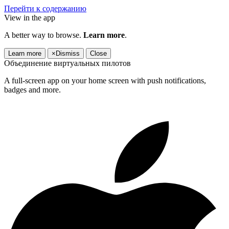
Перейти к содержанию
View in the app
A better way to browse.
Learn more
.
Learn more
×
Dismiss
Close
Объединение виртуальных пилотов
A full-screen app on your home screen with push notifications,
badges and more.