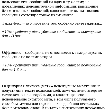
пользователями сообщений на одну и ту же тему, не
добавляющих дополнительной информации; размещение
бессмысленных сообщений; односложные высказывания;
сообщения состоящее только из смайликов.
Также флуд -- дублирование тем, особенно ранее закрытых.
+10% к рейтингу и\или удаление сообщения; за повторение
бан 1-3 дня.
Оффтопик
-- сообщение, не относящееся к теме дискуссии,
сообщение не по теме раздела.
+10% к рейтингу и\или удаление сообщения; за повторение
бан на 1-3 дня.
Нецензурная лексика (мат)
-- нецензурные выражения не
допустимы в тексте пользователей, даже частично затертые
символами # или подобными, а также запрещено
использование скрытого мата, в том числе получаемого
способом замены или подстановки одной или нескольких
букв в матерном слове. В цитатах нецензурщину необходимо