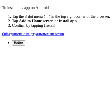
To install this app on Android
Tap the 3-dot menu (⋮) in the top-right corner of the browser.
Tap
Add to Home screen
or
Install app
.
Confirm by tapping
Install
.
Объединение виртуальных пилотов
Войти