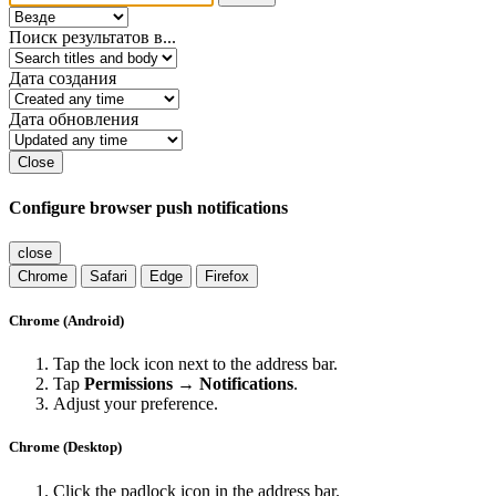
Поиск результатов в...
Дата создания
Дата обновления
Close
Configure browser push notifications
close
Chrome
Safari
Edge
Firefox
Chrome (Android)
Tap the lock icon next to the address bar.
Tap
Permissions → Notifications
.
Adjust your preference.
Chrome (Desktop)
Click the padlock icon in the address bar.