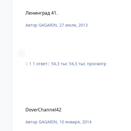
Ленинград 41.
Ленинград 41.
Автор
GAGARIN
,
27 июля, 2013
1 ответ
54,3 тыс просмотр
DoverChannel42
DoverChannel42
Автор
GAGARIN
,
10 января, 2014