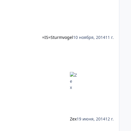
=IS=Sturmvogel
10 ноября, 2014
11 г.
Zex
19 июня, 2014
12 г.