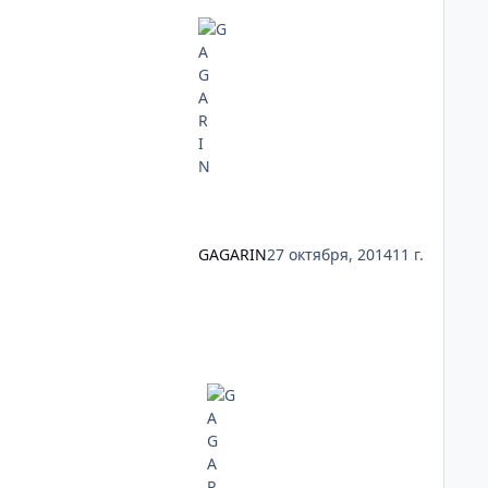
GAGARIN
27 октября, 2014
11 г.