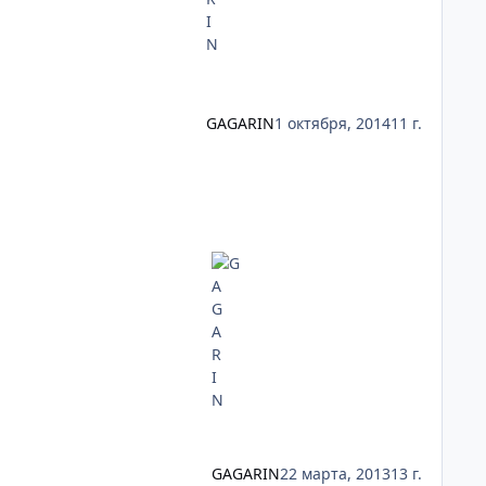
GAGARIN
1 октября, 2014
11 г.
GAGARIN
22 марта, 2013
13 г.