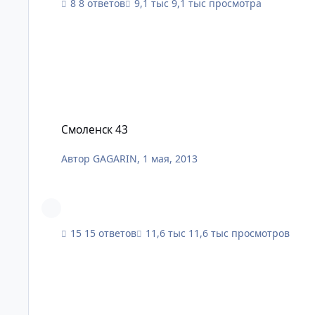
8 ответов
9,1 тыс просмотра
Смоленск 43
Смоленск 43
Автор
GAGARIN
,
1 мая, 2013
15 ответов
11,6 тыс просмотров
HalHinGol