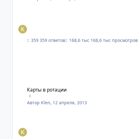
359 ответов
168,6 тыс просмотров
Карты в ротации
Карты в ротации
Автор
Klen
,
12 апреля, 2013