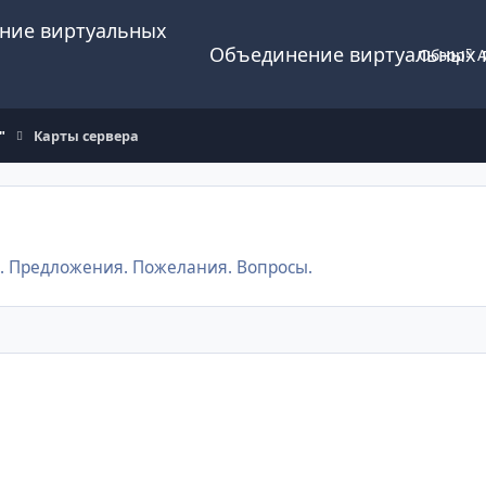
Объединение виртуальных 
Обзор
А
"
Карты сервера
е. Предложения. Пожелания. Вопросы.