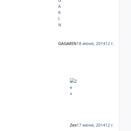
GAGARIN
18 июня, 2014
12 г.
Zex
17 июня, 2014
12 г.