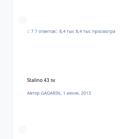
7 ответов
8,4 тыс просмотра
Stalino 43 sv
Stalino 43 sv
Автор
GAGARIN
,
1 июня, 2013