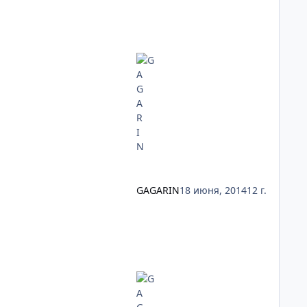
GAGARIN
18 июня, 2014
12 г.