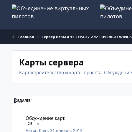
Перейти к содержанию
Главная
Сервер игры 4.12 + HSFX7 Ил2 "КРЫЛЬЯ / WINGS
Карты сервера
Картостроительство и карты проекта. Обсуждени
1
2
3
ДАЛЕЕ
Обсуждение карт.
Обсуждение карт.
9
Автор
Klen
,
31 января, 2013