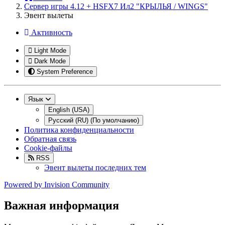
Сервер игры 4.12 + HSFX7 Ил2 "КРЫЛЬЯ / WINGS"
Эвент вылеты
Активность
Light Mode
Dark Mode
System Preference
Язык
English (USA)
Русский (RU) (По умолчанию)
Политика конфиденциальности
Обратная связь
Cookie-файлы
RSS
Эвент вылеты последних тем
Powered by
Invision Community
Важная информация