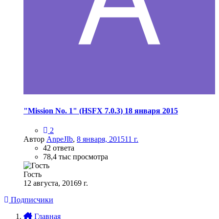
"Mission No. 1" (HSFX 7.0.3) 18 января 2015
2
Автор
AnpeJIb
,
8 января, 2015
11 г.
42 ответа
78,4 тыс просмотра
Гость
12 августа, 2016
9 г.
Подписчики
Главная