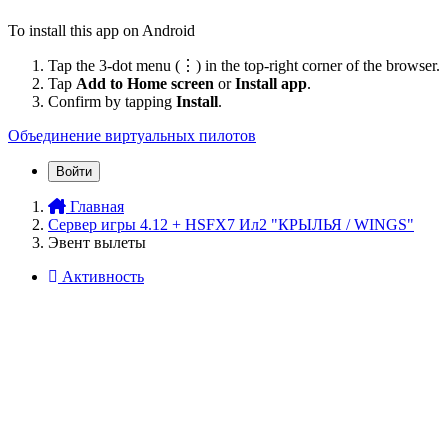
To install this app on Android
Tap the 3-dot menu (⋮) in the top-right corner of the browser.
Tap
Add to Home screen
or
Install app
.
Confirm by tapping
Install
.
Объединение виртуальных пилотов
Войти
Главная
Сервер игры 4.12 + HSFX7 Ил2 "КРЫЛЬЯ / WINGS"
Эвент вылеты
Активность