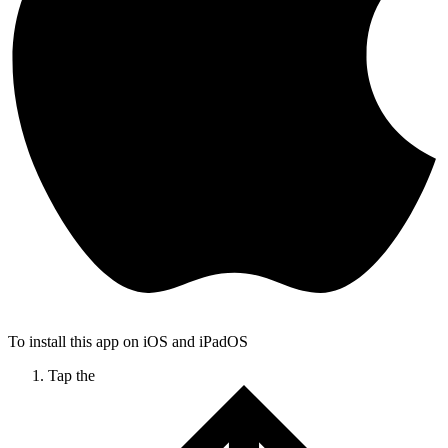
To install this app on iOS and iPadOS
Tap the