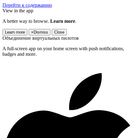
Перейти к содержанию
View in the app
A better way to browse.
Learn more
.
Learn more
×
Dismiss
Close
Объединение виртуальных пилотов
A full-screen app on your home screen with push notifications,
badges and more.