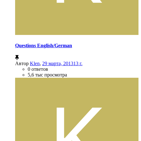
Questions English/German
Автор
Klen
,
29 марта, 2013
13 г.
0 ответов
5,6 тыс просмотра