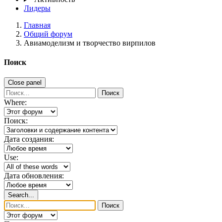
Лидеры
Главная
Общий форум
Авиамоделизм и творчество вирпилов
Поиск
Close panel
Поиск
Where:
Поиск:
Дата создания:
Use:
Дата обновления:
Search...
Поиск