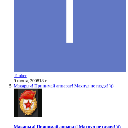
Timber
9 июня, 2008
18 г.
Макарыч! Принимай аппарат! Махнул не глядя! )))
Макарыч! Принимай аппарат! Махнул не глядя! )))