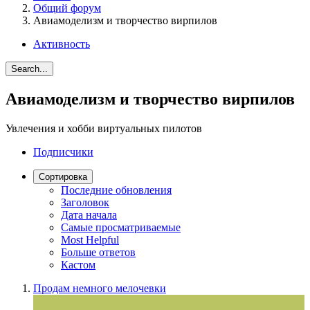
Общий форум
Авиамоделизм и творчество вирпилов
Активность
Search...
Авиамоделизм и творчество вирпилов
Увлечения и хобби виртуальных пилотов
Подписчики
Сортировка
Последние обновления
Заголовок
Дата начала
Самые просматриваемые
Most Helpful
Больше ответов
Кастом
Продам немного мелочевки