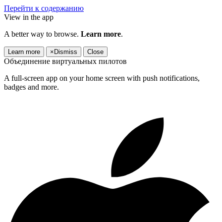
Перейти к содержанию
View in the app
A better way to browse.
Learn more
.
Learn more
×
Dismiss
Close
Объединение виртуальных пилотов
A full-screen app on your home screen with push notifications,
badges and more.