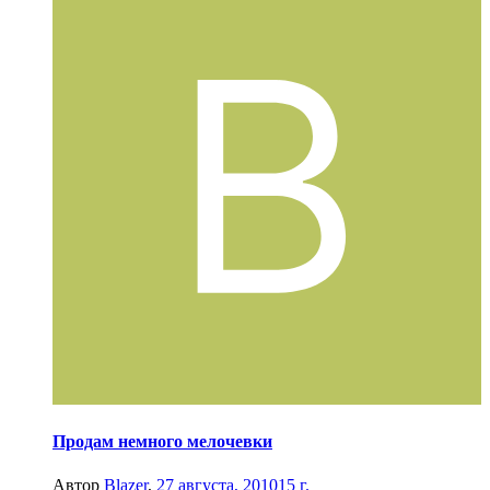
Продам немного мелочевки
Автор
Blazer
,
27 августа, 2010
15 г.