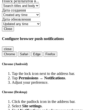
Поиск результатов в...
Дата создания
Дата обновления
Close
Configure browser push notifications
close
Chrome
Safari
Edge
Firefox
Chrome (Android)
Tap the lock icon next to the address bar.
Tap
Permissions → Notifications
.
Adjust your preference.
Chrome (Desktop)
Click the padlock icon in the address bar.
Select
Site settings
.