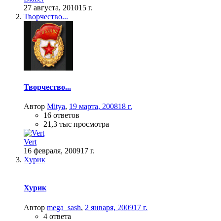
27 августа, 2010
15 г.
Творчество...
Творчество...
Автор
Mitya
,
19 марта, 2008
18 г.
16 ответов
21,3 тыс просмотра
Vert
16 февраля, 2009
17 г.
Хурик
Хурик
Автор
mega_sash
,
2 января, 2009
17 г.
4 ответа