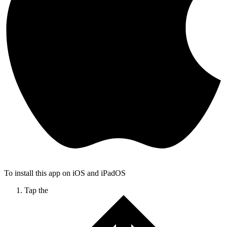
To install this app on iOS and iPadOS
Tap the