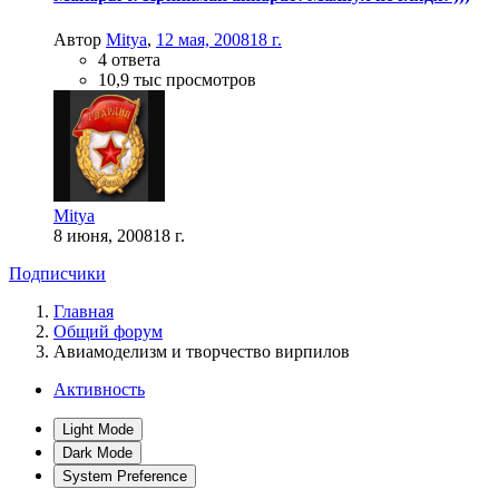
Автор
Mitya
,
12 мая, 2008
18 г.
4 ответа
10,9 тыс просмотров
Mitya
8 июня, 2008
18 г.
Подписчики
Главная
Общий форум
Авиамоделизм и творчество вирпилов
Активность
Light Mode
Dark Mode
System Preference