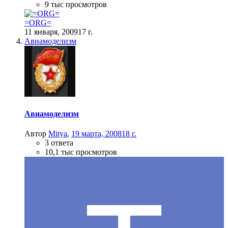
9 тыс просмотров
=ORG=
11 января, 2009
17 г.
Авиамоделизм
Авиамоделизм
Автор
Mitya
,
19 марта, 2008
18 г.
3 ответа
10,1 тыс просмотров