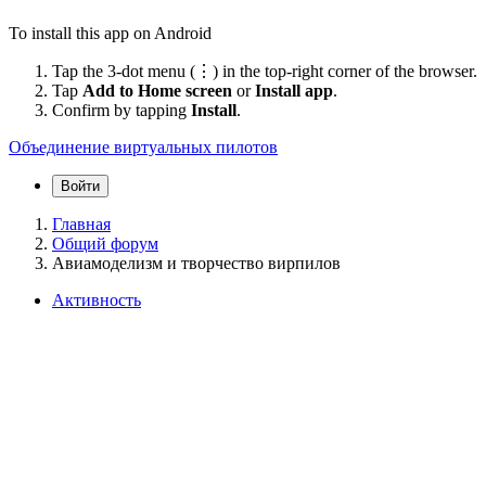
To install this app on Android
Tap the 3-dot menu (⋮) in the top-right corner of the browser.
Tap
Add to Home screen
or
Install app
.
Confirm by tapping
Install
.
Объединение виртуальных пилотов
Войти
Главная
Общий форум
Авиамоделизм и творчество вирпилов
Активность