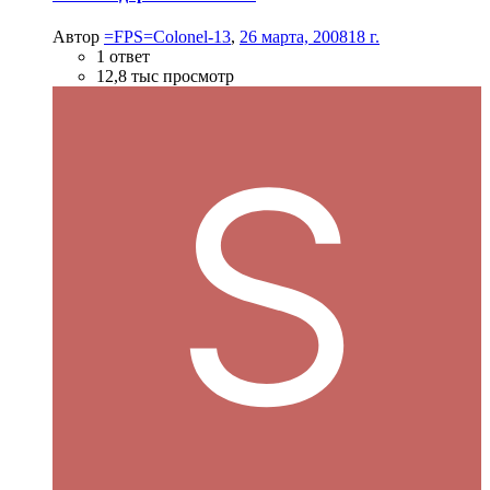
Автор
=FPS=Colonel-13
,
26 марта, 2008
18 г.
1 ответ
12,8 тыс просмотр