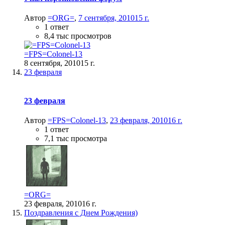
Автор
=ORG=
,
7 сентября, 2010
15 г.
1 ответ
8,4 тыс просмотров
=FPS=Colonel-13
8 сентября, 2010
15 г.
23 февраля
23 февраля
Автор
=FPS=Colonel-13
,
23 февраля, 2010
16 г.
1 ответ
7,1 тыс просмотра
=ORG=
23 февраля, 2010
16 г.
Поздравления с Днем Рождения)