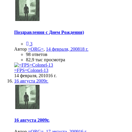
Поздравления с Днем Рождения)
3
Автор
=ORG=
,
14 февраля, 2008
18 г.
98 ответов
82,9 тыс просмотра
=FPS=Colonel-13
14 февраля, 2010
16 г.
16 августа 2009г.
16 августа 2009г.
Автор
=ORG=
,
17 августа, 2009
16 г.