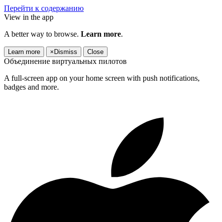
Перейти к содержанию
View in the app
A better way to browse.
Learn more
.
Learn more
×
Dismiss
Close
Объединение виртуальных пилотов
A full-screen app on your home screen with push notifications,
badges and more.