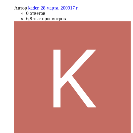
Автор
kader
,
28 марта, 2009
17 г.
0 ответов
6,8 тыс просмотров