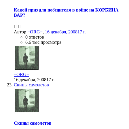
Какой приз для победителя в войне на КОРБИНА
ВАР?
Автор
=ORG=
,
16 декабря, 2008
17 г.
0 ответов
6,6 тыс просмотра
=ORG=
16 декабря, 2008
17 г.
Скины самолетов
Скины самолетов