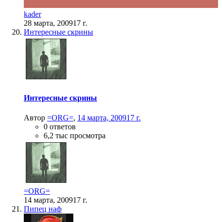
kader
28 марта, 2009
17 г.
Интересные скрины
Интересные скрины
Автор
=ORG=
,
14 марта, 2009
17 г.
0 ответов
6,2 тыс просмотра
=ORG=
14 марта, 2009
17 г.
Пипец наф