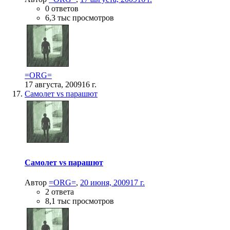
0 ответов
6,3 тыс просмотров
=ORG=
17 августа, 2009
16 г.
Самолет vs парашют
Самолет vs парашют
Автор
=ORG=
,
20 июня, 2009
17 г.
2 ответа
8,1 тыс просмотров