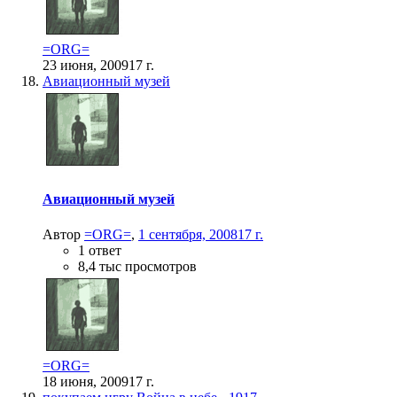
=ORG=
23 июня, 2009
17 г.
Авиационный музей
Авиационный музей
Автор
=ORG=
,
1 сентября, 2008
17 г.
1 ответ
8,4 тыс просмотров
=ORG=
18 июня, 2009
17 г.