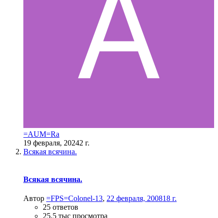
=AUM=Ra
19 февраля, 2024
2 г.
Всякая всячина.
Всякая всячина.
Автор
=FPS=Colonel-13
,
22 февраля, 2008
18 г.
25 ответов
25,5 тыс просмотра