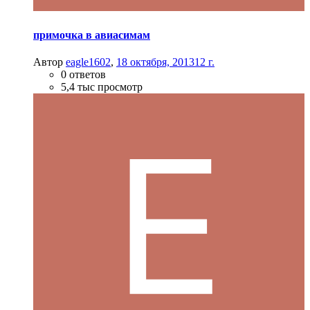
примочка в авиасимам
Автор
eagle1602
,
18 октября, 2013
12 г.
0 ответов
5,4 тыс просмотр