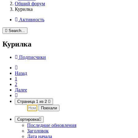
Общий форум
Курилка
Активность
Search...
Курилка
Подписчики
Назад
1
2
Далее
Страница 1 из 2
Сортировка
Последние обновления
Заголовок
Дата начала