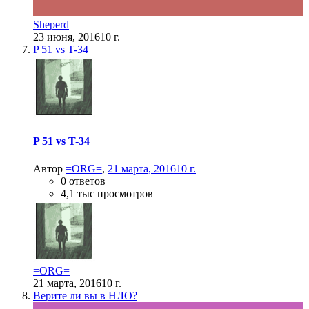
Sheperd
23 июня, 2016
10 г.
P 51 vs T-34
P 51 vs T-34
Автор
=ORG=
,
21 марта, 2016
10 г.
0 ответов
4,1 тыс просмотров
=ORG=
21 марта, 2016
10 г.
Верите ли вы в НЛО?