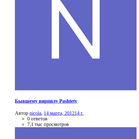
Бывшему вирпилу Pashtetу
Автор
nicola
,
14 марта, 2012
14 г.
0 ответов
7,1 тыс просмотров