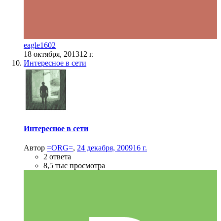
eagle1602
18 октября, 2013
12 г.
Интересное в сети
Интересное в сети
Автор
=ORG=
,
24 декабря, 2009
16 г.
2 ответа
8,5 тыс просмотра