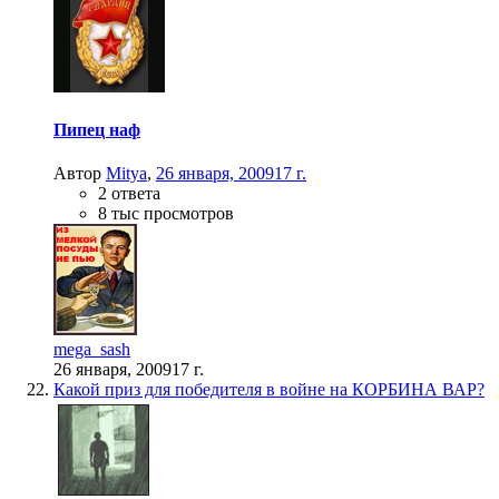
Пипец наф
Автор
Mitya
,
26 января, 2009
17 г.
2 ответа
8 тыс просмотров
mega_sash
26 января, 2009
17 г.
Какой приз для победителя в войне на КОРБИНА ВАР?