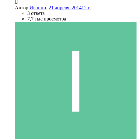
Автор
Иваннн
,
21 апреля, 2014
12 г.
3 ответа
7,7 тыс просмотра