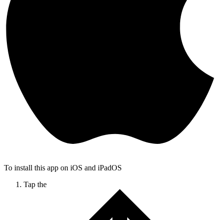
To install this app on iOS and iPadOS
Tap the