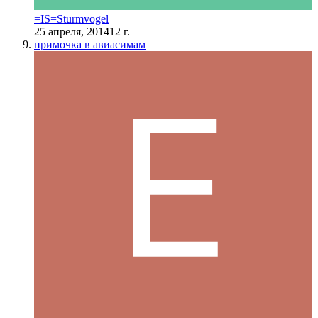
=IS=Sturmvogel
25 апреля, 2014
12 г.
примочка в авиасимам