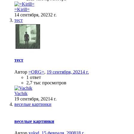
=Kirill=
14 сентября, 2023
2 г.
тест
тест
Автор
=ORG=
,
19 сентября, 2021
4 г.
1 ответ
2,7 тыс просмотров
Vachik
19 сентября, 2021
4 г.
веселые картинки
веселые картинки
Автор
xolod
,
15 февраля, 2008
18 г.