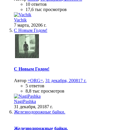
10 ответов
17,6 тыс просмотров
Vachik
7 марта, 2020
6 г.
С Новым Годом!
С Новым Годом!
Автор
=ORG=
,
31 декабря, 2008
17 г.
5 ответов
8,8 тыс просмотров
NagiPashka
31 декабря, 2018
7 г.
Железнодорожные байки.
Железнодорожные байки.